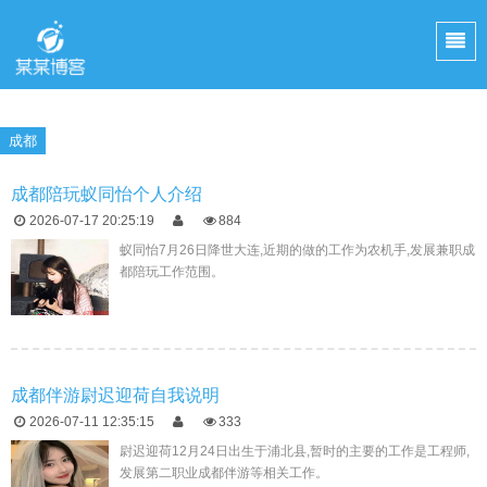
成都
成都陪玩蚁同怡个人介绍
2026-07-17 20:25:19
884
蚁同怡7月26日降世大连,近期的做的工作为农机手,发展兼职成
都陪玩工作范围。
成都伴游尉迟迎荷自我说明
2026-07-11 12:35:15
333
尉迟迎荷12月24日出生于浦北县,暂时的主要的工作是工程师,
发展第二职业成都伴游等相关工作。