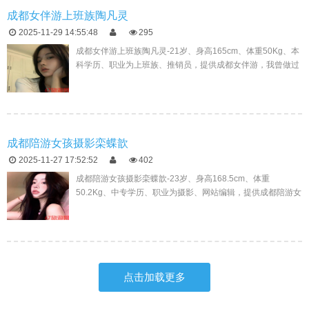
成都女伴游上班族陶凡灵
2025-11-29 14:55:48
295
成都女伴游上班族陶凡灵-21岁、身高165cm、体重50Kg、本
科学历、职业为上班族、推销员，提供成都女伴游，我曾做过
UI、推销员、办公室文员等主要工作，前面的工作经历，让我
更加珍...
成都陪游女孩摄影栾蝶歆
2025-11-27 17:52:52
402
成都陪游女孩摄影栾蝶歆-23岁、身高168.5cm、体重
50.2Kg、中专学历、职业为摄影、网站编辑，提供成都陪游女
孩，我做过工作有美容师、体验师、招生这一些工作，这些多
年工作经历...
点击加载更多