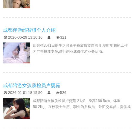
成都伴游邰智棋个人介绍
2026-06-29 13:16:16
321
邰智棋3月1日诞生之时新平彝族傣族自治县,现时地我的工作
为广告投放专员,进行副业成都伴游业务活动。
成都陪游女孩质检员卢婴茹
2026-01-01 18:15:50
526
成都陪游女孩质检员卢婴茹-21岁、身高166.5cm、体重
50.2Kg、在校硕士学历、职业为质检员、外汇交易员，提供成
都陪游女孩，我做过的工作主要有收银、评茶员、业务洽谈员
这些职场...