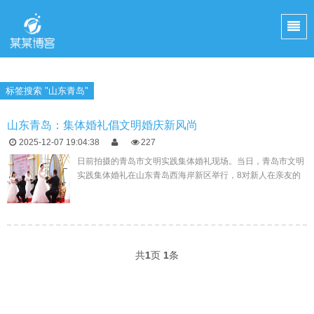
标签搜索 "山东青岛"
山东青岛：集体婚礼倡文明婚庆新风尚
2025-12-07 19:04:38
227
日前拍摄的青岛市文明实践集体婚礼现场。当日，青岛市文明
实践集体婚礼在山东青岛西海岸新区举行，8对新人在亲友的
祝福声中，以简约又不失浪漫的方式步入婚姻的殿堂，借此倡
导积极
共
1
页
1
条