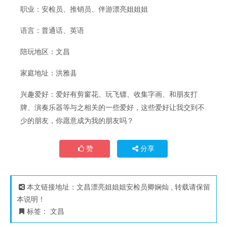
职业：安检员、推销员、伴游漂亮姐姐姐
语言：普通话、英语
陪玩地区：文昌
家庭地址：洪雅县
兴趣爱好：爱好有剪窗花、玩飞镖、收集字画、和朋友打
牌、演奏乐器等与之相关的一些爱好，这些爱好让我交到不
少的朋友，你愿意成为我的朋友吗？
赞
分享
本文链接地址：
文昌漂亮姐姐姐安检员卿娴灿
, 转载请保留
本说明！
标签：
文昌