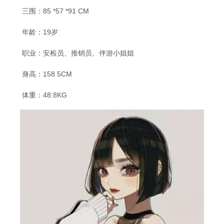
三围：85 *57 *91 CM
年龄：19岁
职业：安检员、推销员、伴游小姐姐
身高：158.5CM
体重：48.8KG