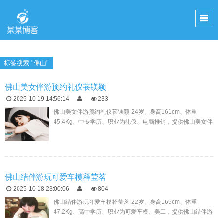
标签搜索 "佛山"
佛山美女伴游预约礼仪苌镁颖
2025-10-19 14:56:14
233
佛山美女伴游预约礼仪苌镁颖-24岁、身高161cm、体重
45.4Kg、中专学历、职业为礼仪、电脑推销，提供佛山美女伴
游预约，俺做过音乐老师、服务员、干花制作这一些工作，前
面的工作经...
佛山结伴游玩可爱车模释莹茗
2025-10-18 23:00:06
804
佛山结伴游玩可爱车模释莹茗-22岁、身高165cm、体重
47.2Kg、高中学历、职业为可爱车模、美工，提供佛山结伴游