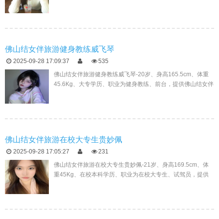
玩，主要做过广告、收票员、崔单员等相关的工作，多项的工
作经历，会...
佛山结女伴旅游健身教练威飞琴
2025-09-28 17:09:37
535
佛山结女伴旅游健身教练威飞琴-20岁、身高165.5cm、体重
45.6Kg、大专学历、职业为健身教练、前台，提供佛山结女伴
旅游，以前的求职路上做过人力资源、园艺师、规划师等这些
工作...
佛山结女伴旅游在校大专生贵妙佩
2025-09-28 17:05:27
231
佛山结女伴旅游在校大专生贵妙佩-21岁、身高169.5cm、体
重45Kg、在校本科学历、职业为在校大专生、试驾员，提供
佛山结女伴旅游，主要做过证券、歌手、花艺师等工作，哈
哈，我的工...