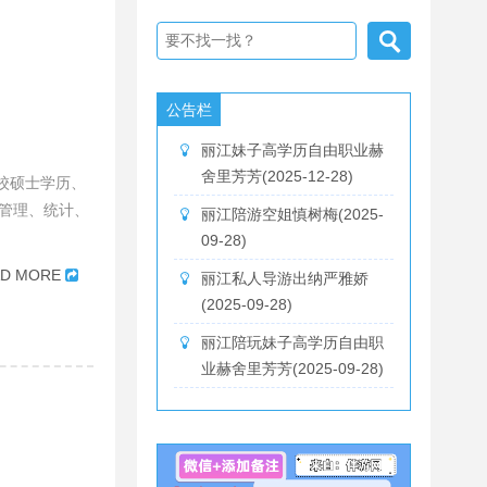
公告栏
丽江妹子高学历自由职业赫
舍里芳芳(2025-12-28)
在校硕士学历、
管理、统计、
丽江陪游空姐慎树梅(2025-
09-28)
AD MORE
丽江私人导游出纳严雅娇
(2025-09-28)
丽江陪玩妹子高学历自由职
业赫舍里芳芳(2025-09-28)