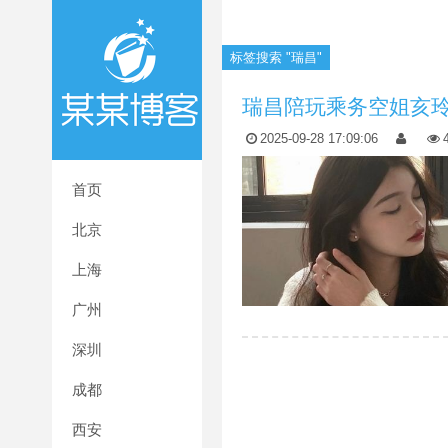
标签搜索 "瑞昌"
瑞昌陪玩乘务空姐亥
2025-09-28 17:09:06
首页
北京
上海
广州
深圳
成都
西安