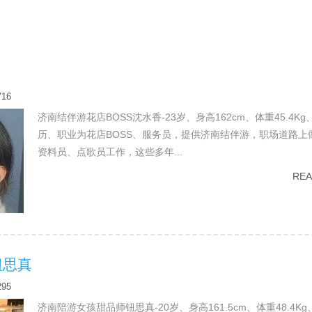
716
济南结伴游花店BOSS沈水香-23岁、身高162cm、体重45.4K
历、职业为花店BOSS、服务员，提供济南结伴游，职场道路上
资料员、点歌员工作，这些多年...
RE
钮思真
295
济南陪游女孩甜品师钮思真-20岁、身高161.5cm、体重48.4K