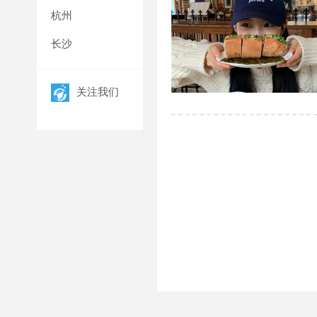
杭州
长沙
关注我们