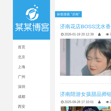
标签搜索 "济南"
济南花店BOSS沈水香
2026-01-19 20:12:39
首页
北京
上海
广州
深圳
济南陪游女孩甜品师
成都
2025-09-28 17:10:01
西安