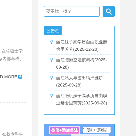
公告栏
丽江妹子高学历自由职业赫
舍里芳芳(2025-12-28)
g、在校硕士学
做内部车模、
丽江陪游空姐慎树梅(2025-
09-28)
AD MORE
丽江私人导游出纳严雅娇
(2025-09-28)
丽江陪玩妹子高学历自由职
业赫舍里芳芳(2025-09-28)
g、在校专科学